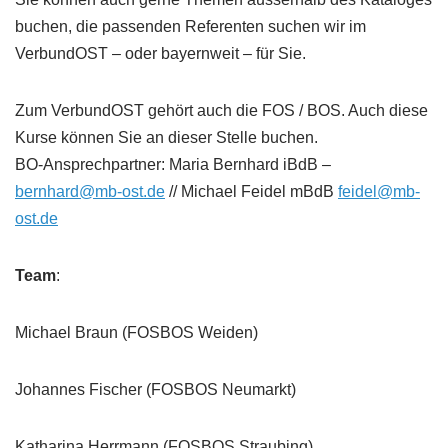
buchen, die passenden Referenten suchen wir im
VerbundOST – oder bayernweit – für Sie.
Zum VerbundOST gehört auch die FOS / BOS. Auch diese
Kurse können Sie an dieser Stelle buchen.
BO-Ansprechpartner: Maria Bernhard iBdB –
bernhard@mb-ost.de
// Michael Feidel mBdB
feidel@mb-
ost.de
Team
:
Michael Braun (FOSBOS Weiden)
Johannes Fischer (FOSBOS Neumarkt)
Katharina Herrmann (FOSBOS Straubing)