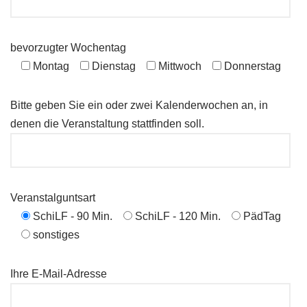
bevorzugter Wochentag
Montag
Dienstag
Mittwoch
Donnerstag
Bitte geben Sie ein oder zwei Kalenderwochen an, in
denen die Veranstaltung stattfinden soll.
Veranstalguntsart
SchiLF - 90 Min.
SchiLF - 120 Min.
PädTag
sonstiges
Ihre E-Mail-Adresse